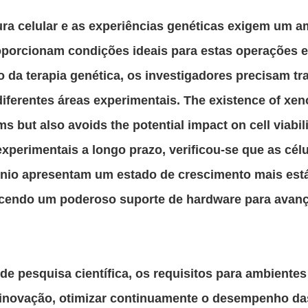
ura celular e as experiências genéticas exigem um amb
proporcionam condições ideais para estas operações
o da terapia genética, os investigadores precisam t
iferentes áreas experimentais. The existence of xen
 but also avoids the potential impact on cell viabili
perimentais a longo prazo, verificou-se que as cél
ônio apresentam um estado de crescimento mais está
cendo um poderoso suporte de hardware para avanço
e pesquisa científica, os requisitos para ambientes
 inovação, otimizar continuamente o desempenho das 