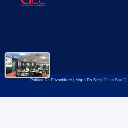
Política De Privacidade
|
Mapa Do Site
| China Boa Qu