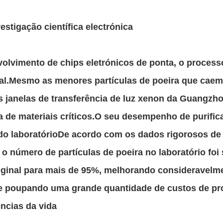
estigação científica electrónica
olvimento de chips eletrónicos de ponta, o processo
al.Mesmo as menores partículas de poeira que caem
s janelas de transferência de luz xenon da Guangzh
a de materiais críticos.O seu desempenho de purific
l do laboratórioDe acordo com os dados rigorosos de 
 o número de partículas de poeira no laboratório foi 
ginal para mais de 95%, melhorando consideravelmen
e poupando uma grande quantidade de custos de prod
ências da vida