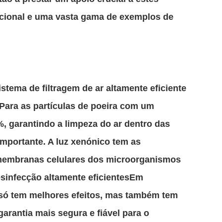
pcional e uma vasta gama de exemplos de
stema de filtragem de ar altamente eficiente
Para as partículas de poeira com um
%, garantindo a limpeza do ar dentro das
importante. A luz xenónico tem as
e membranas celulares dos microorganismos
esinfecção altamente eficientesEm
o só tem melhores efeitos, mas também tem
rantia mais segura e fiável para o