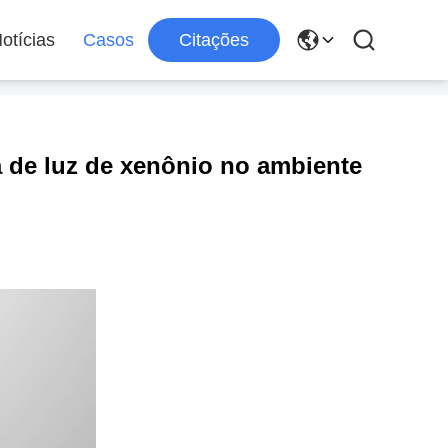
otícias
Casos
Citações
a de luz de xenônio no ambiente