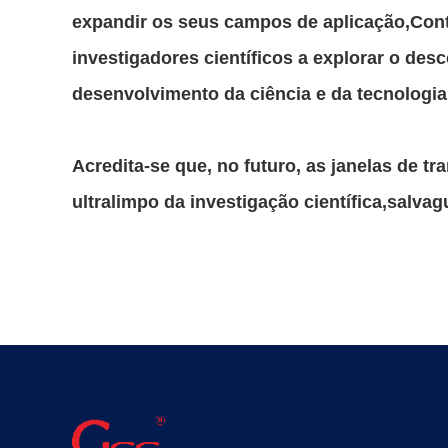
expandir os seus campos de aplicação,Contr
investigadores científicos a explorar o d
desenvolvimento da ciência e da tecnologi
Acredita-se que, no futuro, as janelas de 
ultralimpo da investigação científica,salva