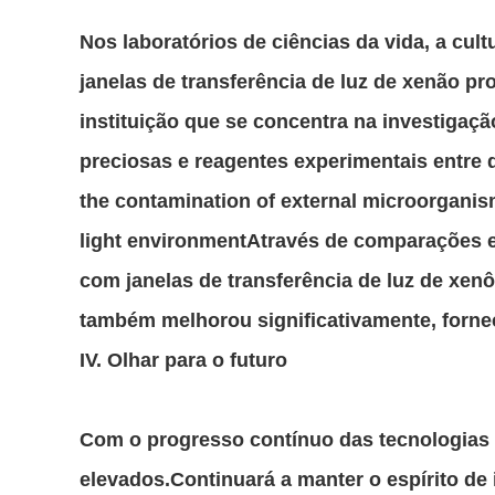
Nos laboratórios de ciências da vida, a cult
janelas de transferência de luz de xenão 
instituição que se concentra na investigaçã
preciosas e reagentes experimentais entre d
the contamination of external microorganisms
light environmentAtravés de comparações ex
com janelas de transferência de luz de xen
também melhorou significativamente, forne
IV. Olhar para o futuro
Com o progresso contínuo das tecnologias d
elevados.Continuará a manter o espírito de