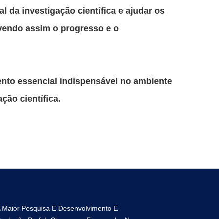
 da investigação científica e ajudar os
vendo assim o progresso e o
mento essencial indispensável no ambiente
ção científica.
 Maior Pesquisa E Desenvolvimento E