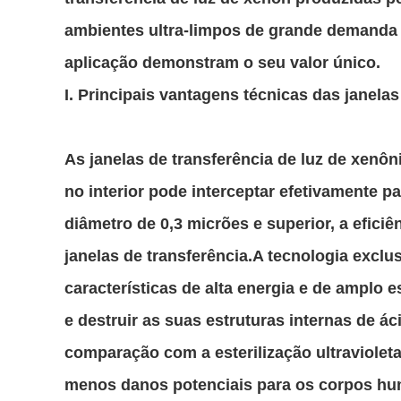
ambientes ultra-limpos de grande demanda
aplicação demonstram o seu valor único.
I. Principais vantagens técnicas das janelas
As janelas de transferência de luz de xenôn
no interior pode interceptar efetivamente 
diâmetro de 0,3 micrões e superior, a efici
janelas de transferência.A tecnologia exclu
características de alta energia e de amplo
e destruir as suas estruturas internas de 
comparação com a esterilização ultraviolet
menos danos potenciais para os corpos hum