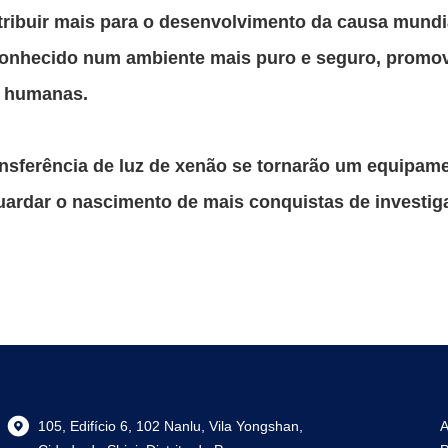
ibuir mais para o desenvolvimento da causa mundial
esconhecido num ambiente mais puro e seguro, promo
a humanas.
transferência de luz de xenão se tornarão um equipa
guardar o nascimento de mais conquistas de investiga
105, Edifício 6, 102 Nanlu, Vila Yongshan,
A