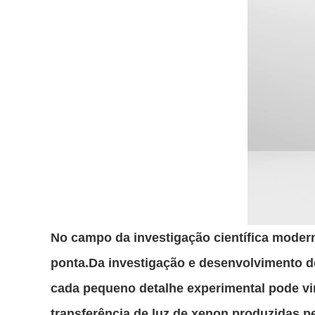
No campo da investigação científica moder
ponta.Da investigação e desenvolvimento de 
cada pequeno detalhe experimental pode vi
transferência de luz de xenon produzidas p