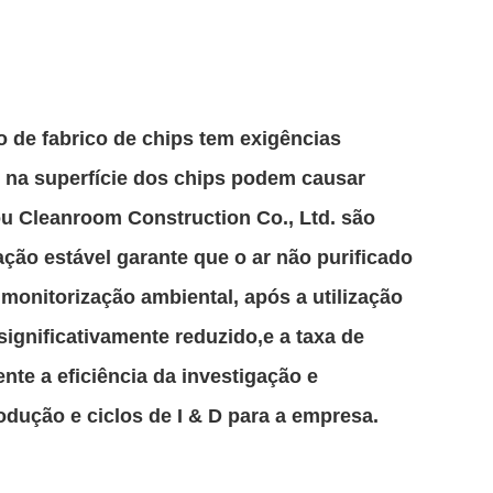
 de fabrico de chips tem exigências
 na superfície dos chips podem causar
ou Cleanroom Construction Co., Ltd. são
ação estável garante que o ar não purificado
monitorização ambiental, após a utilização
significativamente reduzido,e a taxa de
te a eficiência da investigação e
ução e ciclos de I & D para a empresa.