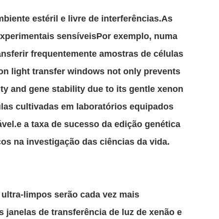
iente estéril e livre de interferências.As
 experimentais sensíveisPor exemplo, numa
ransferir frequentemente amostras de células
on light transfer windows not only prevents
ty and gene stability due to its gentle xenon
ulas cultivadas em laboratórios equipados
vel.e a taxa de sucesso da edição genética
s na investigação das ciências da vida.
 ultra-limpos serão cada vez mais
janelas de transferência de luz de xenão e