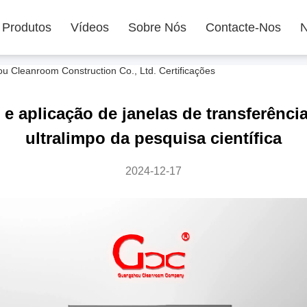
Produtos
Vídeos
Sobre Nós
Contacte-Nos
N
Cleanroom Construction Co., Ltd. Certificações
 e aplicação de janelas de transferênci
ultralimpo da pesquisa científica
2024-12-17