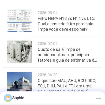
2026-08-04
Filtro HEPA H13 vs H14 vs U15:
Qual classe de filtro para sala
limpa você deve escolher?
2026-07-07
Custo de sala limpa de
semicondutores: principais
fatores e guia de estimativa de
orçamento
2026-06-29
O que são MAU, AHU, RCU, DDC,
FCU, DHU, PAU e FFU em uma
sala limpa? (Guia de HVAC)
Sophie