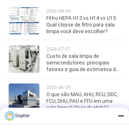
2026-08-04
Filtro HEPA H13 vs H14 vs U15:
Qual classe de filtro para sala
limpa você deve escolher?
2026-07-07
Custo de sala limpa de
semicondutores: principais
fatores e guia de estimativa de
orçamento
2026-06-29
O que são MAU, AHU, RCU, DDC,
FCU, DHU, PAU e FFU em uma
sala limpa? (Guia de HVAC)
Sophie