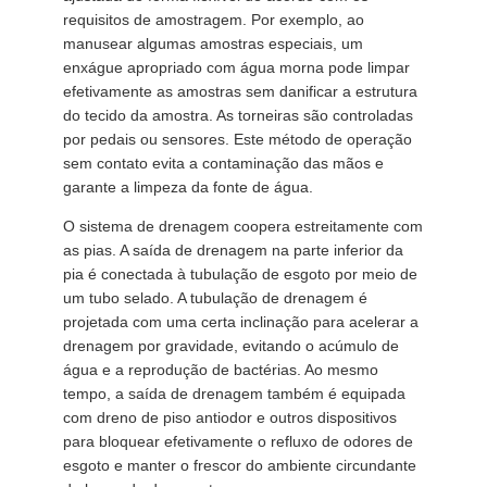
requisitos de amostragem. Por exemplo, ao
manusear algumas amostras especiais, um
enxágue apropriado com água morna pode limpar
efetivamente as amostras sem danificar a estrutura
do tecido da amostra. As torneiras são controladas
por pedais ou sensores. Este método de operação
sem contato evita a contaminação das mãos e
garante a limpeza da fonte de água.
O sistema de drenagem coopera estreitamente com
as pias. A saída de drenagem na parte inferior da
pia é conectada à tubulação de esgoto por meio de
um tubo selado. A tubulação de drenagem é
projetada com uma certa inclinação para acelerar a
drenagem por gravidade, evitando o acúmulo de
água e a reprodução de bactérias. Ao mesmo
tempo, a saída de drenagem também é equipada
com dreno de piso antiodor e outros dispositivos
para bloquear efetivamente o refluxo de odores de
esgoto e manter o frescor do ambiente circundante