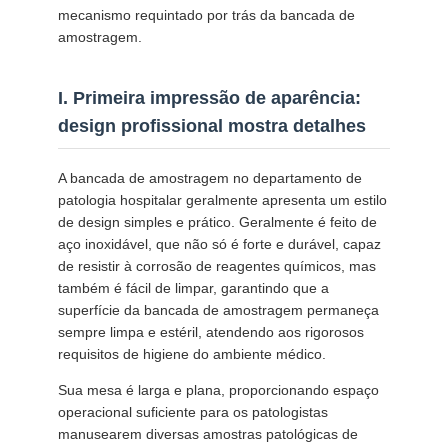
ORÇAMENTO
mecanismo requintado por trás da bancada de
amostragem.
MAPA
I. Primeira impressão de aparência:
DO
design profissional mostra detalhes
SITE
A bancada de amostragem no departamento de
patologia hospitalar geralmente apresenta um estilo
POLÍTICA
de design simples e prático. Geralmente é feito de
aço inoxidável, que não só é forte e durável, capaz
DE
de resistir à corrosão de reagentes químicos, mas
PRIVACIDADE
também é fácil de limpar, garantindo que a
superfície da bancada de amostragem permaneça
sempre limpa e estéril, atendendo aos rigorosos
requisitos de higiene do ambiente médico.
Sua mesa é larga e plana, proporcionando espaço
operacional suficiente para os patologistas
manusearem diversas amostras patológicas de