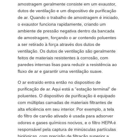
amostragem geralmente consiste em um exaustor,
dutos de ventilação e um dispositivo de purificação
de ar. Quando o trabalho de amostragem é iniciado,
o exaustor funciona rapidamente, criando um
ambiente de pressão negativa dentro da bancada
de amostragem, forçando o ar contendo poluentes
a ser retirado à força através dos dutos de
ventilação. Os dutos de ventilação são geralmente
feitos de materiais resistentes à corrosão, com
paredes internas lisas para reduzir a resistência ao
fluxo de ar e garantir uma ventilação suave.
O ar extraído entra então no dispositivo de
purificação de ar. Aqui está a “estação terminal” de
poluentes. O dispositivo de purificação é equipado
com múltiplas camadas de materiais filtrantes de
alta eficiência em seu interior. Por exemplo, a tela
do filtro de carvão ativado é usada para adsorver
odores e gases químicos nocivos, e o filtro HEPA é
responsável pela captura de minúsculas partículas
biológicas, com precisão de filtração superior a