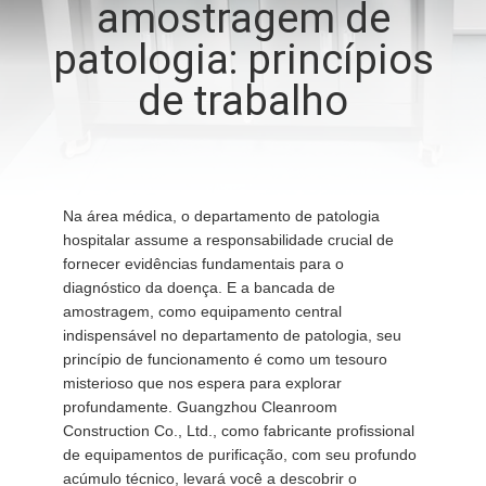
amostragem de
FÁBRICA
patologia: princípios
CONTROLE
de trabalho
DE
QUALIDADE
Na área médica, o departamento de patologia
CONTACTE-
hospitalar assume a responsabilidade crucial de
NOS
fornecer evidências fundamentais para o
diagnóstico da doença. E a bancada de
amostragem, como equipamento central
NOTÍCIAS
indispensável no departamento de patologia, seu
princípio de funcionamento é como um tesouro
misterioso que nos espera para explorar
CASOS
profundamente. Guangzhou Cleanroom
Construction Co., Ltd., como fabricante profissional
de equipamentos de purificação, com seu profundo
SOLICITE UM
acúmulo técnico, levará você a descobrir o