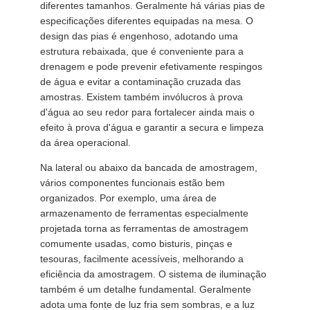
diferentes tamanhos. Geralmente há várias pias de
especificações diferentes equipadas na mesa. O
design das pias é engenhoso, adotando uma
estrutura rebaixada, que é conveniente para a
drenagem e pode prevenir efetivamente respingos
de água e evitar a contaminação cruzada das
amostras. Existem também invólucros à prova
d'água ao seu redor para fortalecer ainda mais o
efeito à prova d'água e garantir a secura e limpeza
da área operacional.
Na lateral ou abaixo da bancada de amostragem,
vários componentes funcionais estão bem
organizados. Por exemplo, uma área de
armazenamento de ferramentas especialmente
projetada torna as ferramentas de amostragem
comumente usadas, como bisturis, pinças e
tesouras, facilmente acessíveis, melhorando a
eficiência da amostragem. O sistema de iluminação
também é um detalhe fundamental. Geralmente
adota uma fonte de luz fria sem sombras, e a luz