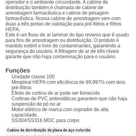
operador e o ambiente circundante. A cabine de
distribuição também é chamada de cabine de
amostragem farmacêutica e cabine de pesagem
farmacêutica. Nossa cabine de amostragem vem com
duas a três portas de validação para pré-filtros e filtros
HEPA.
Este é um fluxo de ar laminar do tipo reverso que é usado
para fins de amostragem ou distribuição. O produto é
mantido estéril e livre de contaminantes, garantindo a
segurança do usuário. A filtragem de ar de três níveis
garante que não haja contaminação para o usuário.
Funções
Unidade classe 100
Minipleat HEPA com eficiência de 99,997% com dois
pré-filtros
Efeito de cortina de ar pode ser fornecido
Cortinas de PVC antiestáticas garantem que não haja
suspensão de pó no ar
Motor elétrico de marca com soprador de alta
capacidade.
SS304/SS316 MOC para corpo
Cabine de distribuição de placa de aço colorida