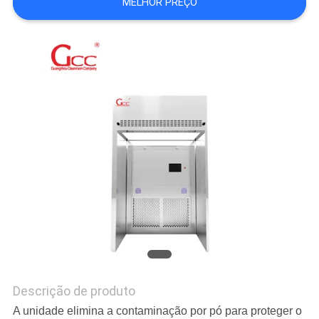
MELHOR PREÇO
ORÇAMENTO
MAPA
DO
SITE
POLÍTICA
DE
PRIVACIDADE
Descrição de produto
A unidade elimina a contaminação por pó para proteger o