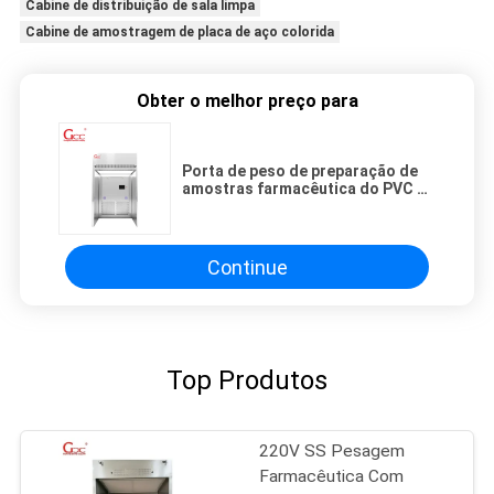
Cabine de distribuição de sala limpa
Cabine de amostragem de placa de aço colorida
Obter o melhor preço para
Porta de peso de preparação de
amostras farmacêutica do PVC da
cabine do GCC para matérias
primas
Continue
Top Produtos
220V SS Pesagem
Farmacêutica Com