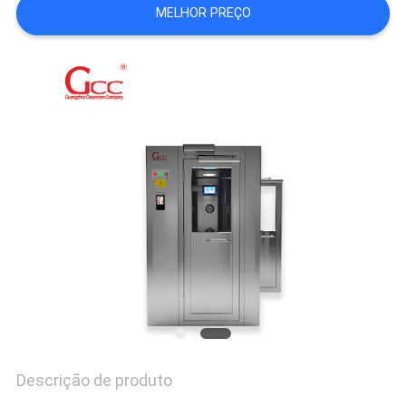
ORÇAMENTO
MELHOR PREÇO
MAPA
DO
SITE
POLÍTICA
DE
PRIVACIDADE
Descrição de produto