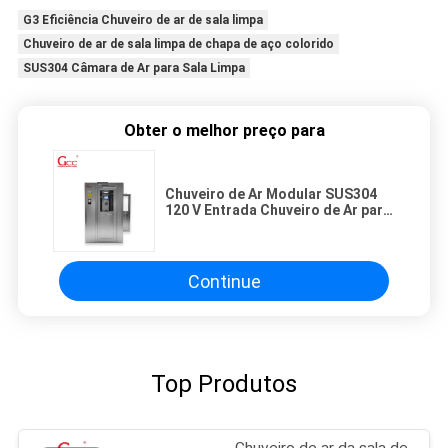
G3 Eficiência Chuveiro de ar de sala limpa
Chuveiro de ar de sala limpa de chapa de aço colorido
SUS304 Câmara de Ar para Sala Limpa
Obter o melhor preço para
Chuveiro de Ar Modular SUS304
120 V Entrada Chuveiro de Ar para
Sala Limpa para Uso
Farmacêutico
Continue
Top Produtos