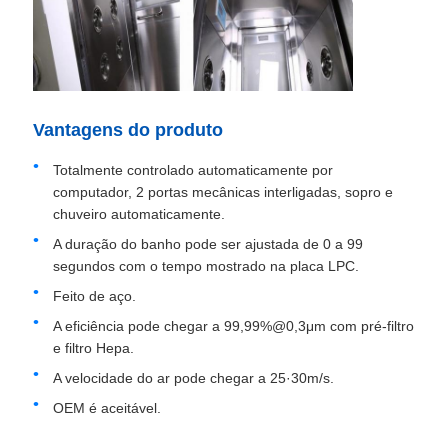
Vantagens do produto
Totalmente controlado automaticamente por
computador, 2 portas mecânicas interligadas, sopro e
chuveiro automaticamente.
A duração do banho pode ser ajustada de 0 a 99
segundos com o tempo mostrado na placa LPC.
Feito de aço.
A eficiência pode chegar a 99,99%@0,3μm com pré-filtro
e filtro Hepa.
A velocidade do ar pode chegar a 25·30m/s.
OEM é aceitável.