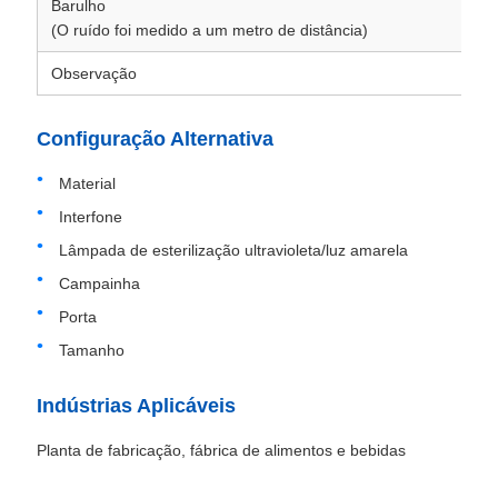
Barulho
<6
(O ruído foi medido a um metro de distância)
Observação
Po
Configuração Alternativa
Material
Interfone
Lâmpada de esterilização ultravioleta/luz amarela
Campainha
Porta
Tamanho
Indústrias Aplicáveis
Planta de fabricação, fábrica de alimentos e bebidas