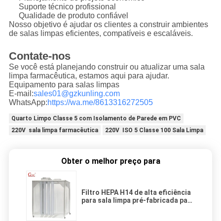
Suporte técnico profissional
Qualidade de produto confiável
Nosso objetivo é ajudar os clientes a construir ambientes
de salas limpas eficientes, compatíveis e escaláveis.
Contate-nos
Se você está planejando construir ou atualizar uma sala
limpa farmacêutica, estamos aqui para ajudar.
Equipamento para salas limpas
E-mail:
sales01@gzkunling.com
WhatsApp:
https://wa.me/8613316272505
Quarto Limpo Classe 5 com Isolamento de Parede em PVC
220V sala limpa farmacêutica
220V ISO 5 Classe 100 Sala Limpa
Obter o melhor preço para
Filtro HEPA H14 de alta eficiência
para sala limpa pré-fabricada para
uso industrial no Sudeste
Asiático