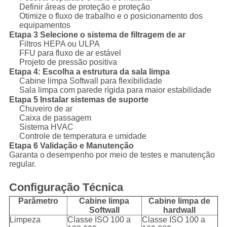
Definir áreas de proteção e proteção
Otimize o fluxo de trabalho e o posicionamento dos
equipamentos
Etapa 3 Selecione o sistema de filtragem de ar
Filtros HEPA ou ULPA
FFU para fluxo de ar estável
Projeto de pressão positiva
Etapa 4: Escolha a estrutura da sala limpa
Cabine limpa Softwall para flexibilidade
Sala limpa com parede rígida para maior estabilidade
Etapa 5 Instalar sistemas de suporte
Chuveiro de ar
Caixa de passagem
Sistema HVAC
Controle de temperatura e umidade
Etapa 6 Validação e Manutenção
Garanta o desempenho por meio de testes e manutenção
regular.
Configuração Técnica
Parâmetro
Cabine limpa
Cabine limpa de
Softwall
hardwall
Limpeza
Classe ISO 100 a
Classe ISO 100 a