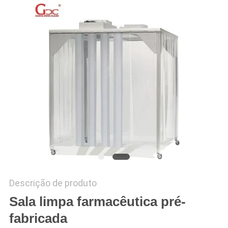
ORÇAMENTO
MAPA
DO
SITE
POLÍTICA
DE
PRIVACIDADE
Descrição de produto
Sala limpa farmacêutica pré-
fabricada