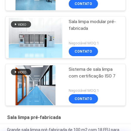
CONTATO
Sala limpa modular pré-
fabricada
Negociável MOQ:1
CONTATO
Sistema de sala limpa
com certificação ISO 7
Negociável MOQ:1
CONTATO
Sala limpa pré-fabricada
Grande sala limpa pré-fabricada de 100 m2 com 18 FFU para