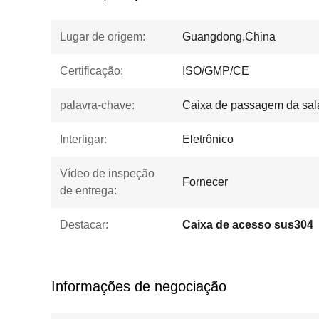
Lugar de origem:
Guangdong,China
Certificação:
ISO/GMP/CE
palavra-chave:
Caixa de passagem da sal
Interligar:
Eletrônico
Vídeo de inspeção
Fornecer
de entrega:
Destacar:
Caixa de acesso sus304
Informações de negociação