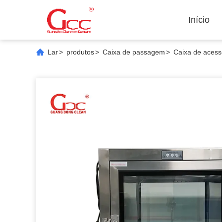
Início
Lar
>
produtos
>
Caixa de passagem
>
Caixa de aces