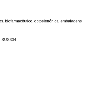
os, biofarmacêutico, optoeletrônica, embalagens
ca SUS304