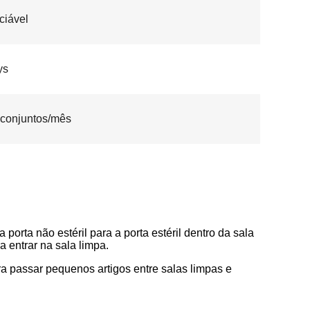
ciável
ys
conjuntos/mês
orta não estéril para a porta estéril dentro da sala
 entrar na sala limpa.
a passar pequenos artigos entre salas limpas e