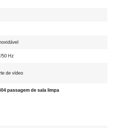
noxidável
/50 Hz
te de vídeo
04 passagem de sala limpa