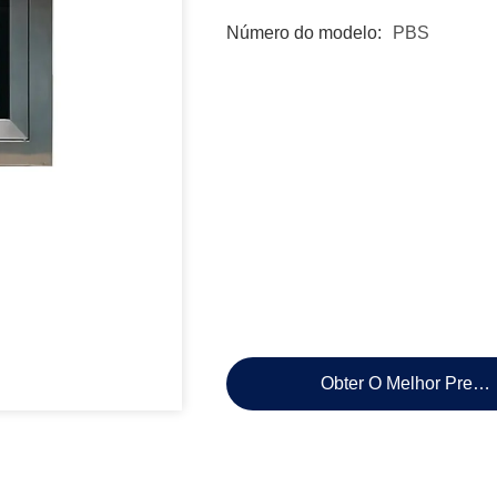
Número do modelo:
PBS
Obter O Melhor Preço