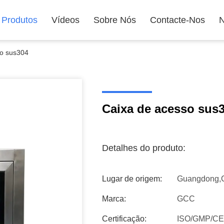
Produtos
Vídeos
Sobre Nós
Contacte-Nos
N
so sus304
Caixa de acesso sus
Detalhes do produto:
Lugar de origem:
Guangdong,
Marca:
GCC
Certificação:
ISO/GMP/CE