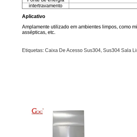
intertravamento
Aplicativo
Amplamente utilizado em ambientes limpos, como micr
assépticas, etc.
Etiquetas:
Caixa De Acesso Sus304
,
Sus304 Sala L