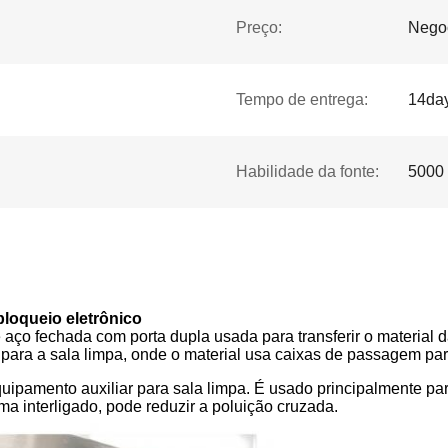
Preço:
Nego
Tempo de entrega:
14da
Habilidade da fonte:
5000 
bloqueio eletrônico
o fechada com porta dupla usada para transferir o material da p
para a sala limpa, onde o material usa caixas de passagem para
uipamento auxiliar para sala limpa. É usado principalmente par
ma interligado, pode reduzir a poluição cruzada.