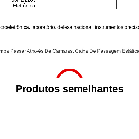
Eletrônico
oeletrônica, laboratório, defesa nacional, instrumentos precis
impa Passar Através De Câmaras
,
Caixa De Passagem Estáti
Produtos semelhantes