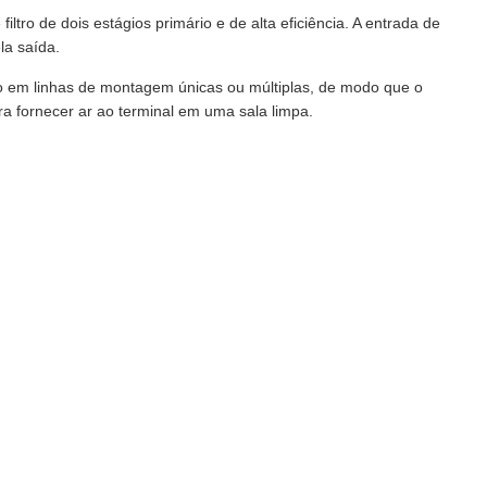
ltro de dois estágios primário e de alta eficiência. A entrada de
ela saída.
o em linhas de montagem únicas ou múltiplas, de modo que o
ra fornecer ar ao terminal em uma sala limpa.