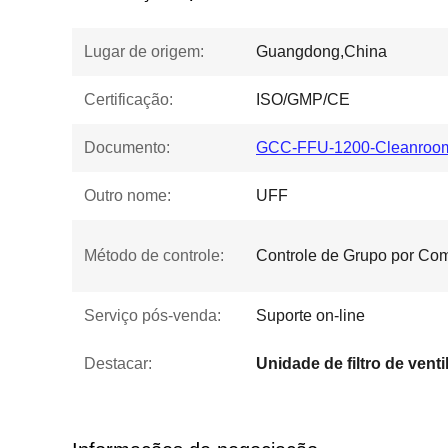
Lugar de origem:
Guangdong,China
Certificação:
ISO/GMP/CE
Documento:
GCC-FFU-1200-Cleanroom-
Outro nome:
UFF
Método de controle:
Controle de Grupo por Co
Serviço pós-venda:
Suporte on-line
Destacar: