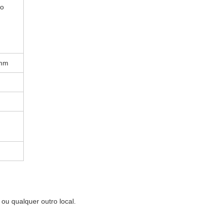
ão
9mm
 ou qualquer outro local.