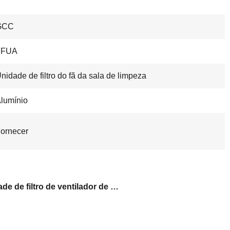
GCC
FFUA
nidade de filtro do fã da sala de limpeza
lumínio
ornecer
Unidade de filtro de ventilador de classe 100 hepa