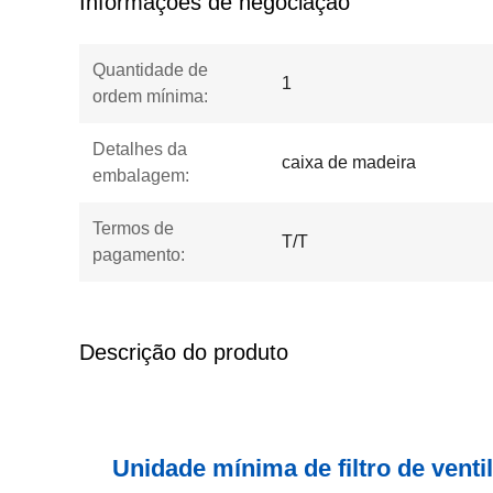
Informações de negociação
Quantidade de
1
ordem mínima:
Detalhes da
caixa de madeira
embalagem:
Termos de
T/T
pagamento:
Descrição do produto
Unidade mínima de filtro de venti