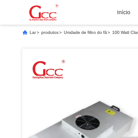
Início
Lar
>
produtos
>
Unidade de filtro do fã
>
100 Watt Clas