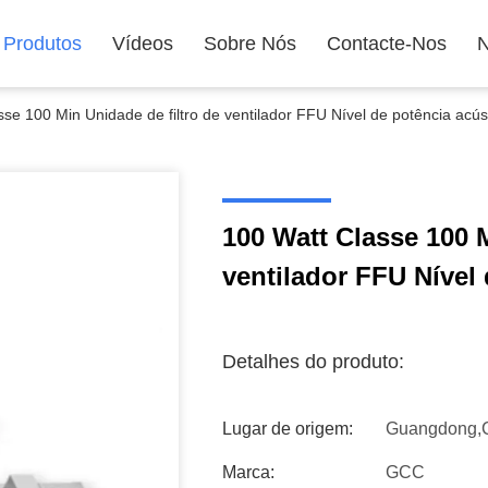
Produtos
Vídeos
Sobre Nós
Contacte-Nos
N
se 100 Min Unidade de filtro de ventilador FFU Nível de potência acús
100 Watt Classe 100 M
ventilador FFU Nível 
Detalhes do produto:
Lugar de origem:
Guangdong,
Marca:
GCC