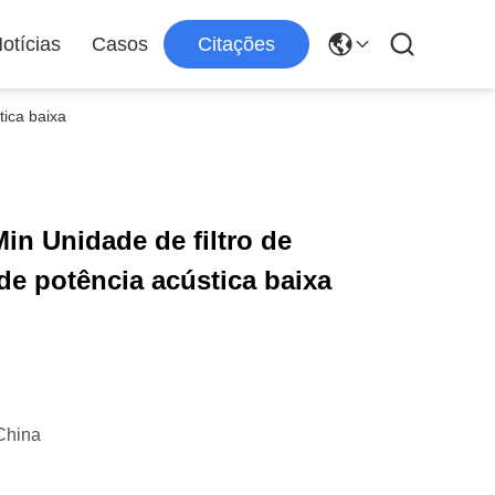
otícias
Casos
Citações
tica baixa
in Unidade de filtro de
de potência acústica baixa
China