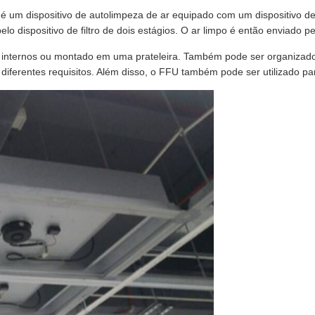
 é um dispositivo de autolimpeza de ar equipado com um dispositivo de fi
pelo dispositivo de filtro de dois estágios. O ar limpo é então enviado p
es internos ou montado em uma prateleira. Também pode ser organizad
 diferentes requisitos. Além disso, o FFU também pode ser utilizado pa