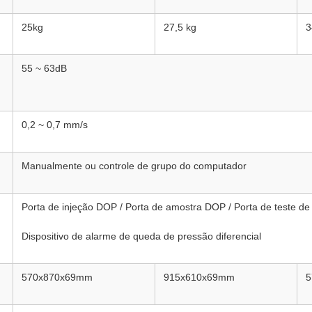
25kg
27,5 kg
3
55 ~ 63dB
0,2 ~ 0,7 mm/s
Manualmente ou controle de grupo do computador
Porta de injeção DOP / Porta de amostra DOP / Porta de teste de 
Dispositivo de alarme de queda de pressão diferencial
570x870x69mm
915x610x69mm
5