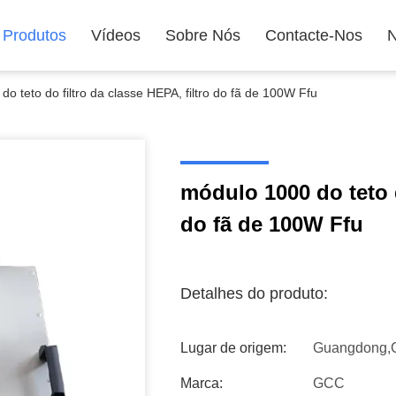
Produtos
Vídeos
Sobre Nós
Contacte-Nos
N
o teto do filtro da classe HEPA, filtro do fã de 100W Ffu
módulo 1000 do teto d
do fã de 100W Ffu
Detalhes do produto:
Lugar de origem:
Guangdong,
Marca:
GCC