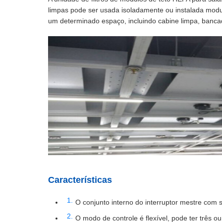
limpas pode ser usada isoladamente ou instalada modul
um determinado espaço, incluindo cabine limpa, banca
Características
O conjunto interno do interruptor mestre com s
O modo de controle é flexível, pode ter três ou