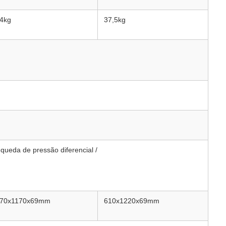
4kg
37,5kg
queda de pressão diferencial /
70x1170x69mm
610x1220x69mm