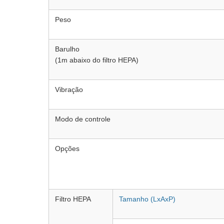
Peso
Barulho
(1m abaixo do filtro HEPA)
Vibração
Modo de controle
Opções
Filtro HEPA
Tamanho (LxAxP)