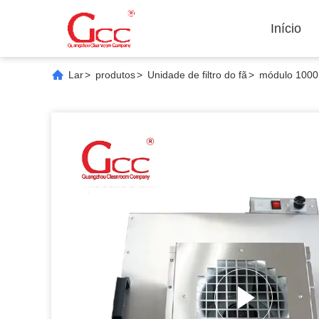
Início
Lar
>
produtos
>
Unidade de filtro do fã
>
módulo 1000 d