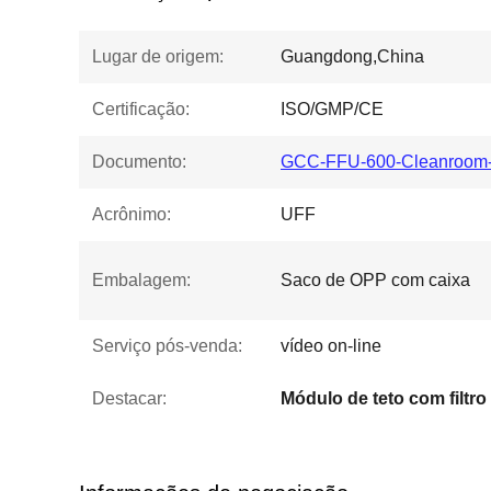
Lugar de origem:
Guangdong,China
Certificação:
ISO/GMP/CE
Documento:
GCC-FFU-600-Cleanroom-L
Acrônimo:
UFF
Embalagem:
Saco de OPP com caixa
Serviço pós-venda:
vídeo on-line
Destacar: