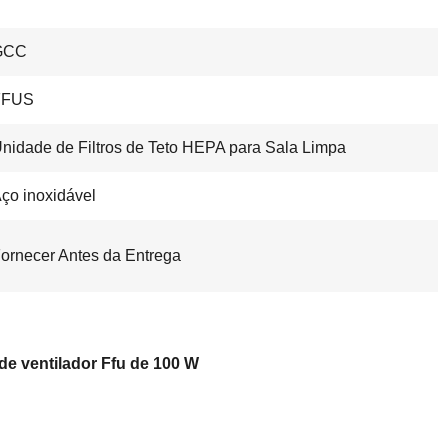
GCC
FFUS
nidade de Filtros de Teto HEPA para Sala Limpa
ço inoxidável
ornecer Antes da Entrega
o de ventilador Ffu de 100 W