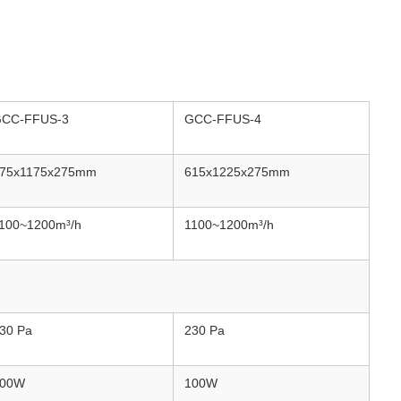
CC-FFUS-3
GCC-FFUS-4
75x1175x275mm
615x1225x275mm
100~1200m³/h
1100~1200m³/h
30 Pa
230 Pa
100W
100W