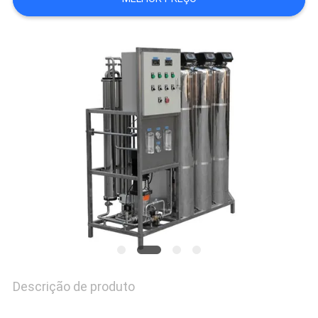
ORÇAMENTO
MAPA
DO
SITE
POLÍTICA
DE
PRIVACIDADE
Descrição de produto