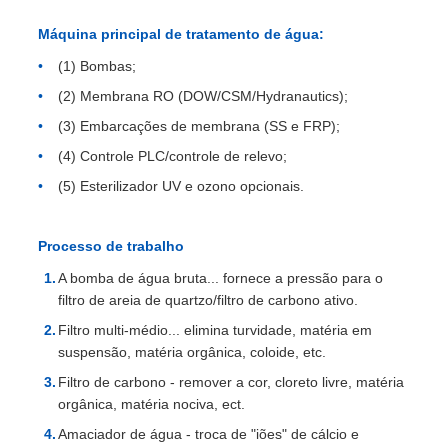
Máquina principal de tratamento de água:
(1) Bombas;
(2) Membrana RO (DOW/CSM/Hydranautics);
(3) Embarcações de membrana (SS e FRP);
(4) Controle PLC/controle de relevo;
(5) Esterilizador UV e ozono opcionais.
Processo de trabalho
A bomba de água bruta... fornece a pressão para o
filtro de areia de quartzo/filtro de carbono ativo.
Filtro multi-médio... elimina turvidade, matéria em
suspensão, matéria orgânica, coloide, etc.
Filtro de carbono - remover a cor, cloreto livre, matéria
orgânica, matéria nociva, ect.
Amaciador de água - troca de "iões" de cálcio e