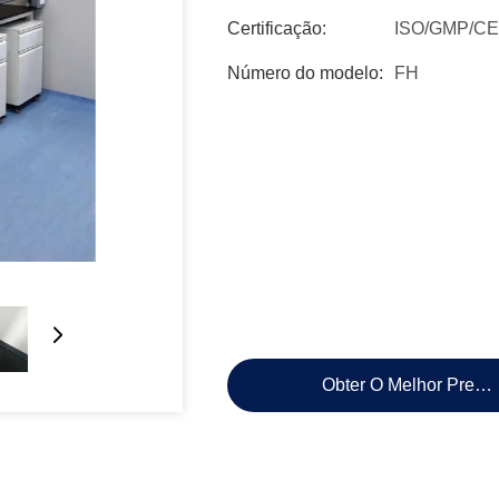
Certificação:
ISO/GMP/CE
Número do modelo:
FH
Obter O Melhor Preço