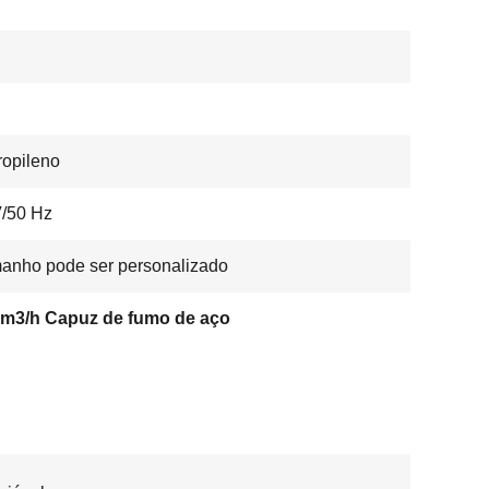
ropileno
/50 Hz
anho pode ser personalizado
 m3/h Capuz de fumo de aço