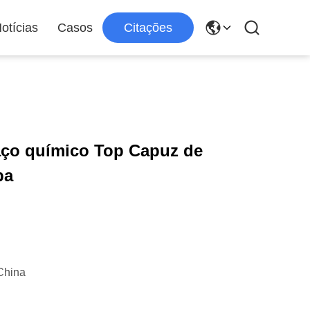
otícias
Casos
Citações
ço químico Top Capuz de
pa
China