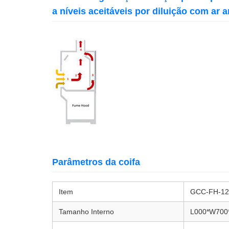
a níveis aceitáveis ​​por diluição com ar 
Parâmetros da coifa
Item
GCC-FH-12
Tamanho Interno
L000*W70