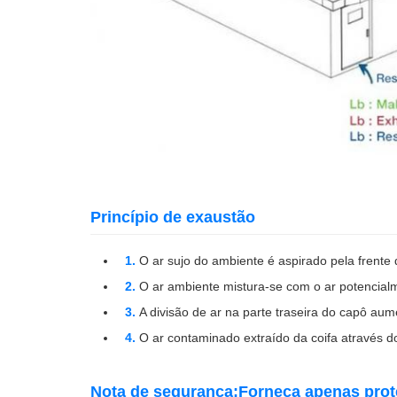
Princípio de exaustão
O ar sujo do ambiente é aspirado pela frente 
O ar ambiente mistura-se com o ar potencial
A divisão de ar na parte traseira do capô aum
O ar contaminado extraído da coifa através d
Nota de segurança:
Forneça apenas prot