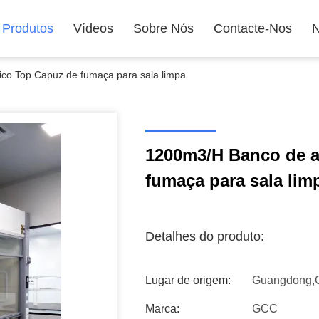
Produtos
Vídeos
Sobre Nós
Contacte-Nos
N
co Top Capuz de fumaça para sala limpa
1200m3/H Banco de a
fumaça para sala lim
Detalhes do produto:
Lugar de origem:
Guangdong,
Marca:
GCC