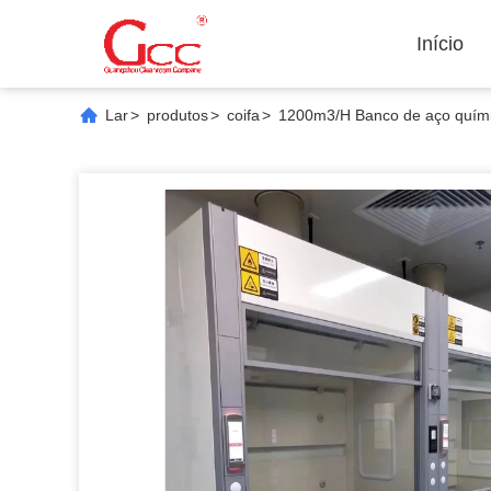
Início
Lar
>
produtos
>
coifa
>
1200m3/H Banco de aço quími