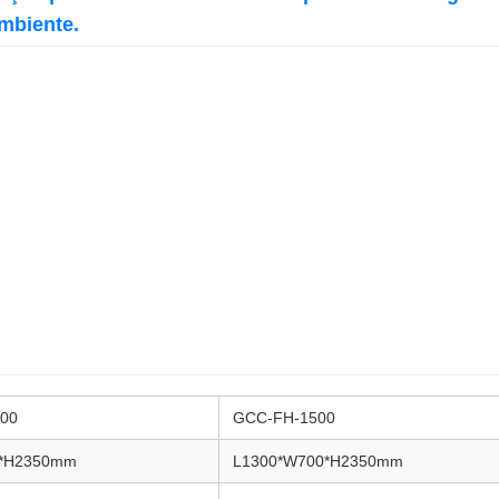
ambiente.
00
GCC-FH-1500
0*H2350mm
L1300*W700*H2350mm