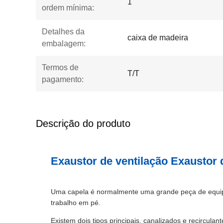
1
ordem mínima:
Detalhes da
caixa de madeira
embalagem:
Termos de
T/T
pagamento:
Descrição do produto
Exaustor de ventilação Exaustor
Uma capela é normalmente uma grande peça de equipam
trabalho em pé.
Existem dois tipos principais, canalizados e recircula