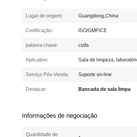
Lugar de origem:
Guangdong,China
Certificação:
ISO/GMP/CE
palavra-chave:
coifa
Aplicativo:
Sala de limpeza, laboratóri
Serviço Pós-Venda:
Suporte on-line
Destacar:
Bancada de sala limpa
Informações de negociação
Quantidade de