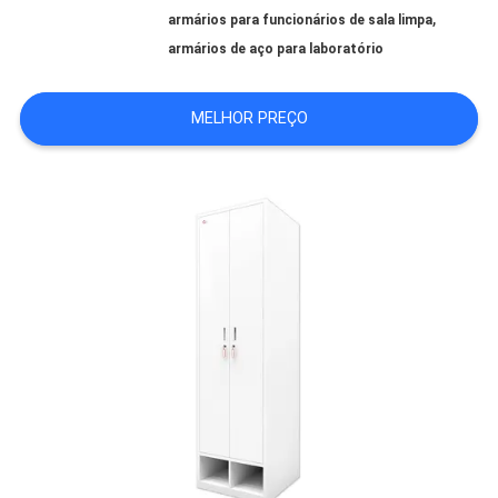
NOTÍCIAS
,
armários para funcionários de sala limpa
armários de aço para laboratório
CASOS
MELHOR PREÇO
SOLICITE UM
ORÇAMENTO
MAPA
DO
SITE
POLÍTICA