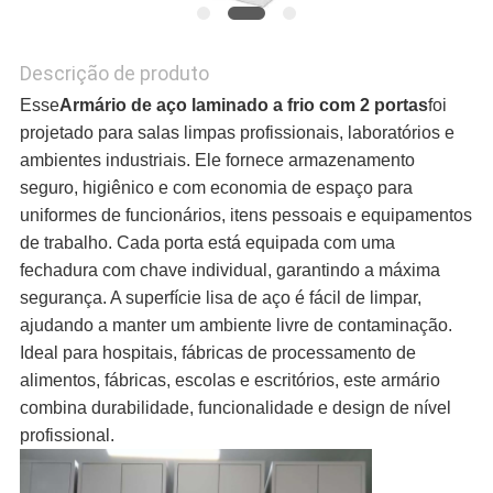
DE
Descrição de produto
PRIVACIDADE
Esse
Armário de aço laminado a frio com 2 portas
foi
projetado para salas limpas profissionais, laboratórios e
ambientes industriais. Ele fornece armazenamento
seguro, higiênico e com economia de espaço para
uniformes de funcionários, itens pessoais e equipamentos
de trabalho. Cada porta está equipada com uma
fechadura com chave individual, garantindo a máxima
segurança. A superfície lisa de aço é fácil de limpar,
ajudando a manter um ambiente livre de contaminação.
Ideal para hospitais, fábricas de processamento de
alimentos, fábricas, escolas e escritórios, este armário
combina durabilidade, funcionalidade e design de nível
profissional.