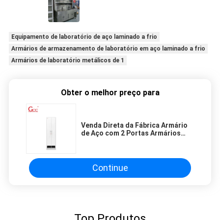
Equipamento de laboratório de aço laminado a frio
Armários de armazenamento de laboratório em aço laminado a frio
Armários de laboratório metálicos de 1
Obter o melhor preço para
Venda Direta da Fábrica Armário
de Aço com 2 Portas Armários
para Funcionários para Sala Limpa
/ Laboratório
Continue
Top Produtos