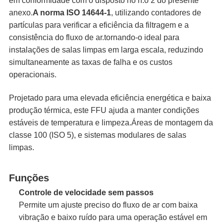
em conformidade com o disposto no n.o 2 do presente
anexo.
A norma ISO 14644-1
, utilizando contadores de
partículas para verificar a eficiência da filtragem e a
consistência do fluxo de ar.tornando-o ideal para
instalações de salas limpas em larga escala, reduzindo
simultaneamente as taxas de falha e os custos
operacionais.
Projetado para uma elevada eficiência energética e baixa
produção térmica, este FFU ajuda a manter condições
estáveis de temperatura e limpeza.Áreas de montagem da
classe 100 (ISO 5), e sistemas modulares de salas
limpas.
Funções
Controle de velocidade sem passos
Permite um ajuste preciso do fluxo de ar com baixa
vibração e baixo ruído para uma operação estável em