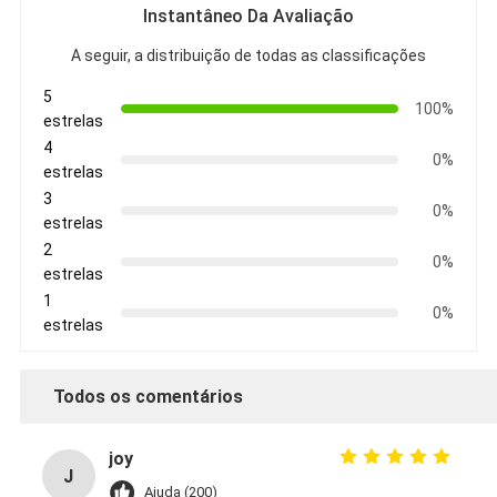
Instantâneo Da Avaliação
A seguir, a distribuição de todas as classificações
5
100%
estrelas
4
0%
estrelas
3
0%
estrelas
2
0%
estrelas
1
0%
estrelas
Todos os comentários
joy
J
Ajuda (200)