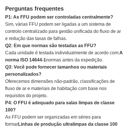
Perguntas frequentes
P1: As FFU podem ser controladas centralmente?
Sim, várias FFU podem ser ligadas a um sistema de
controlo centralizado para gestão unificada do fluxo de ar
e redução das taxas de falhas.
Q2: Em que normas são testadas as FFU?
Cada unidade é testada individualmente de acordo com:
A
norma ISO 14644-1
normas antes da expedição.
Q3: Você pode fornecer tamanhos ou materiais
personalizados?
Oferecemos dimensões não-padrão, classificações de
fluxo de ar e materiais de habitação com base nos
requisitos do projeto.
P4: O FFU é adequado para salas limpas de classe
100?
As FFU podem ser organizadas em séries para
formar
Linhas de produção ultralimpas da classe 100