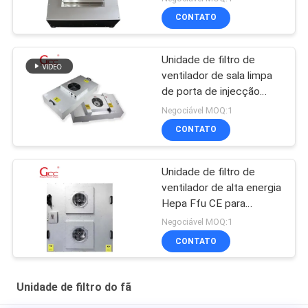
CONTATO
Unidade de filtro de
ventilador de sala limpa
de porta de injecção
DOP
Negociável MOQ:1
CONTATO
Unidade de filtro de
ventilador de alta energia
Hepa Ffu CE para
laboratórios
Negociável MOQ:1
CONTATO
Unidade de filtro do fã