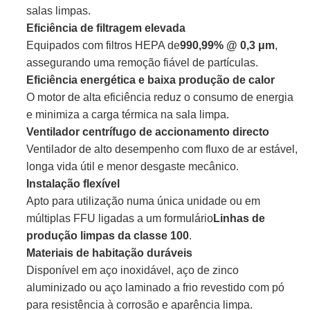
salas limpas.
Eficiência de filtragem elevada
Equipados com filtros HEPA de
990,99% @ 0,3 μm
,
assegurando uma remoção fiável de partículas.
Eficiência energética e baixa produção de calor
O motor de alta eficiência reduz o consumo de energia
e minimiza a carga térmica na sala limpa.
Ventilador centrífugo de accionamento directo
Ventilador de alto desempenho com fluxo de ar estável,
longa vida útil e menor desgaste mecânico.
Instalação flexível
Apto para utilização numa única unidade ou em
múltiplas FFU ligadas a um formulário
Linhas de
produção limpas da classe 100
.
Materiais de habitação duráveis
Disponível em aço inoxidável, aço de zinco
aluminizado ou aço laminado a frio revestido com pó
para resistência à corrosão e aparência limpa.