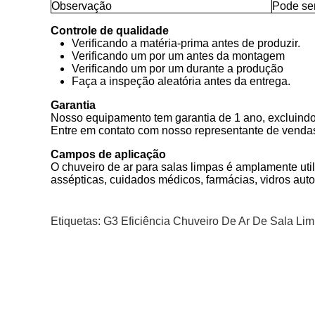
Observação
Pode se
Controle de qualidade
Verificando a matéria-prima antes de produzir.
Verificando um por um antes da montagem
Verificando um por um durante a produção
Faça a inspeção aleatória antes da entrega.
Garantia
Nosso equipamento tem garantia de 1 ano, excluindo
Entre em contato com nosso representante de vendas 
Campos de aplicação
O chuveiro de ar para salas limpas é amplamente uti
assépticas, cuidados médicos, farmácias, vidros aut
Etiquetas:
G3 Eficiência Chuveiro De Ar De Sala Li