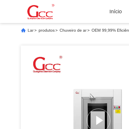
Início
Lar
>
produtos
>
Chuveiro de ar
>
OEM 99,99% Eficiênc