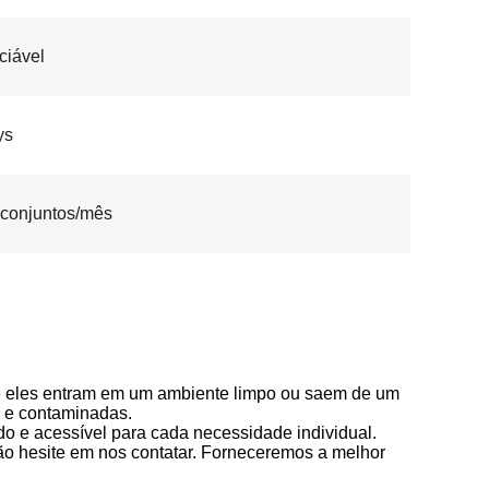
ciável
ys
conjuntos/mês
e eles entram em um ambiente limpo ou saem de um
s e contaminadas.
o e acessível para cada necessidade individual.
 não hesite em nos contatar. Forneceremos a melhor