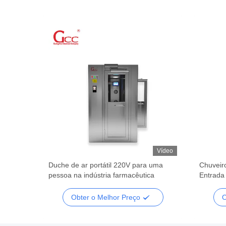
Vídeo
Vídeo
filtro
Duche de ar portátil 220V para uma
Chuveir
pessoa na indústria farmacêutica
Entrada
Limpa p
Obter o Melhor Preço
O