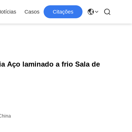
otícias
Casos
Citações
a Aço laminado a frio Sala de
China