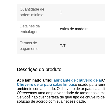
Quantidade de
1
ordem mínima:
Detalhes da
caixa de madeira
embalagem:
Termos de
T/T
pagamento:
Descrição do produto
Aço laminado a frio
Fabricante de chuveiro de ar
C
Chuveiro de ar para salas limpas
é usado para rem
ambiente contaminado. O chuveiro de ar para salas l
Oferecemos uma ampla variedade de tamanhos e mater
Se você não tiver certeza de qual tipo de chuveiro d
solução de acordo com sua necessidade.