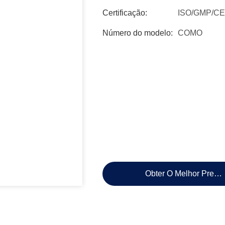
Certificação:
ISO/GMP/CE
Número do modelo:
COMO
Obter O Melhor Preço