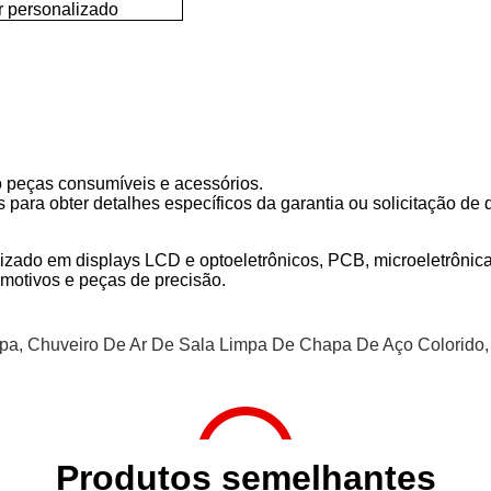
r personalizado
 peças consumíveis e acessórios.
para obter detalhes específicos da garantia ou solicitação de
lizado em displays LCD e optoeletrônicos, PCB, microeletrônica
omotivos e peças de precisão.
mpa
,
Chuveiro De Ar De Sala Limpa De Chapa De Aço Colorido
,
Produtos semelhantes