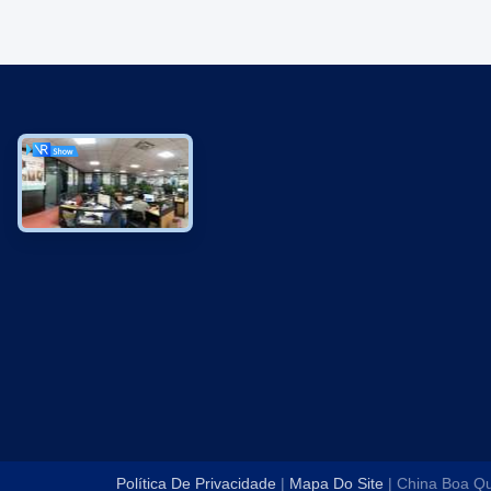
Política De Privacidade
|
Mapa Do Site
| China Boa Qu