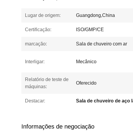
Lugar de origem:
Guangdong,China
Certificação:
ISO/GMP/CE
marcação:
Sala de chuveiro com ar
Interligar:
Mecânico
Relatório de teste de
Oferecido
máquinas:
Destacar:
Informações de negociação