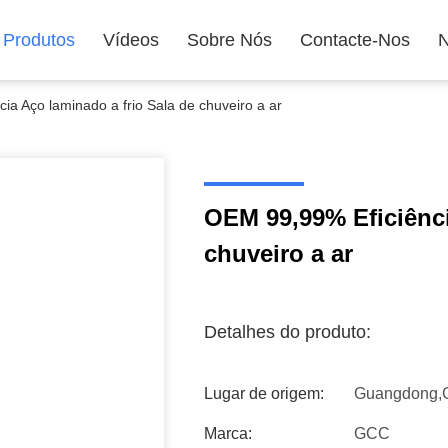
Produtos
Vídeos
Sobre Nós
Contacte-Nos
N
ia Aço laminado a frio Sala de chuveiro a ar
OEM 99,99% Eficiênci
chuveiro a ar
Detalhes do produto:
Lugar de origem:
Guangdong,
Marca:
GCC