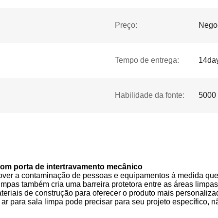
Preço:
Nego
Tempo de entrega:
14da
Habilidade da fonte:
5000 
om porta de intertravamento mecânico
over a contaminação de pessoas e equipamentos à medida qu
impas também cria uma barreira protetora entre as áreas limpa
iais de construção para oferecer o produto mais personalizad
e ar para sala limpa pode precisar para seu projeto específico,